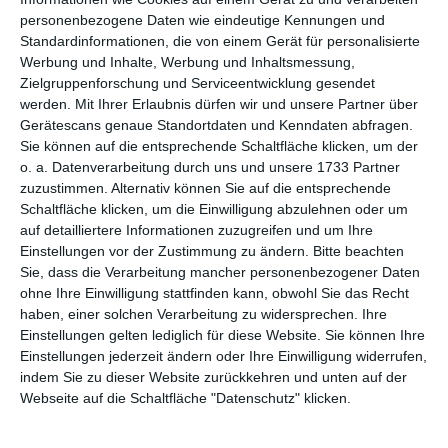
personenbezogene Daten wie eindeutige Kennungen und
Standardinformationen, die von einem Gerät für personalisierte
Werbung und Inhalte, Werbung und Inhaltsmessung,
Lerne, im Regen zu tanzen
Zielgruppenforschung und Serviceentwicklung gesendet
werden.
Mit Ihrer Erlaubnis dürfen wir und unsere Partner über
Gerätescans genaue Standortdaten und Kenndaten abfragen.
Sie können auf die entsprechende Schaltfläche klicken, um der
o. a. Datenverarbeitung durch uns und unsere 1733 Partner
zuzustimmen. Alternativ können Sie auf die entsprechende
Schaltfläche klicken, um die Einwilligung abzulehnen oder um
auf detailliertere Informationen zuzugreifen und um Ihre
Einstellungen vor der Zustimmung zu ändern.
Bitte beachten
Sie, dass die Verarbeitung mancher personenbezogener Daten
ohne Ihre Einwilligung stattfinden kann, obwohl Sie das Recht
haben, einer solchen Verarbeitung zu widersprechen. Ihre
Einstellungen gelten lediglich für diese Website. Sie können Ihre
Einstellungen jederzeit ändern oder Ihre Einwilligung widerrufen,
indem Sie zu dieser Website zurückkehren und unten auf der
Smile, it's Summer!
Webseite auf die Schaltfläche "Datenschutz" klicken.