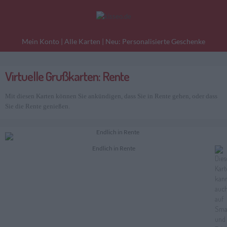
Mein Konto
|
Alle Karten
|
Neu: Personalisierte Geschenke
Virtuelle Grußkarten: Rente
eburtstagskarten
Liebesgrüße
Danke
Mit diesen Karten können Sie ankündigen, dass Sie in Rente gehen, oder dass
Sie die Rente genießen.
Endlich in Rente