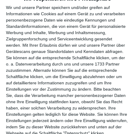
Wir und unsere Partner speichern und/oder greifen auf
Informationen wie Cookies auf einem Gerät zu und verarbeiten
personenbezogene Daten wie eindeutige Kennungen und
Standardinformationen, die von einem Gerät für personalisierte
Werbung und Inhalte, Werbung und Inhaltsmessung,
Zielgruppenforschung und Serviceentwicklung gesendet
werden.
Mit Ihrer Erlaubnis dürfen wir und unsere Partner über
Gerätescans genaue Standortdaten und Kenndaten abfragen.
Sie können auf die entsprechende Schaltfläche klicken, um der
o. a. Datenverarbeitung durch uns und unsere 1733 Partner
zuzustimmen. Alternativ können Sie auf die entsprechende
Schaltfläche klicken, um die Einwilligung abzulehnen oder um
auf detailliertere Informationen zuzugreifen und um Ihre
Bye Bye Büro
Einstellungen vor der Zustimmung zu ändern.
Bitte beachten
Sie, dass die Verarbeitung mancher personenbezogener Daten
ohne Ihre Einwilligung stattfinden kann, obwohl Sie das Recht
haben, einer solchen Verarbeitung zu widersprechen. Ihre
Einstellungen gelten lediglich für diese Website. Sie können Ihre
Einstellungen jederzeit ändern oder Ihre Einwilligung widerrufen,
indem Sie zu dieser Website zurückkehren und unten auf der
Webseite auf die Schaltfläche "Datenschutz" klicken.