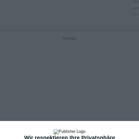
Anzeige
Wir respektieren Ihre Privatsphäre
Ich gehe in Rente