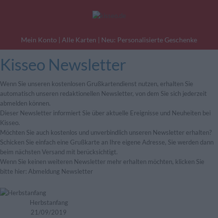
Mein Konto
|
Alle Karten
|
Neu: Personalisierte Geschenke
Kisseo Newsletter
eburtstagskarten
Liebesgrüße
Danke
Wenn Sie unseren kostenlosen Grußkartendienst nutzen, erhalten Sie
automatisch unseren redaktionellen Newsletter, von dem Sie sich jederzeit
abmelden können.
Dieser Newsletter informiert Sie über aktuelle Ereignisse und Neuheiten bei
Kisseo.
Möchten Sie auch kostenlos und unverbindlich unseren Newsletter erhalten?
Schicken Sie einfach eine Grußkarte an Ihre eigene Adresse, Sie werden dann
beim nächsten Versand mit berücksichtigt.
Wenn Sie keinen weiteren Newsletter mehr erhalten möchten, klicken Sie
bitte hier:
Abmeldung Newsletter
Herbstanfang
21/09/2019