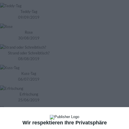
Teddy-Tag
09/09/2019
Rose
30/08/2019
Strand oder Schreibtisch?
08/08/2019
Kuss-Tag
06/07/2019
Erfrischung
25/06/2019
Sommerliche Grüße
19/06/2019
Wir respektieren Ihre Privatsphäre