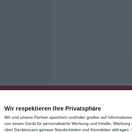
Wir respektieren Ihre Privatsphäre
Wir und unsere Partner speichern und/oder greifen auf Informatio
Kisseo
©
von einem Gerät für personalisierte Werbung und Inhalte, Werbung
über Gerätescans genaue Standortdaten und Kenndaten abfragen. Si