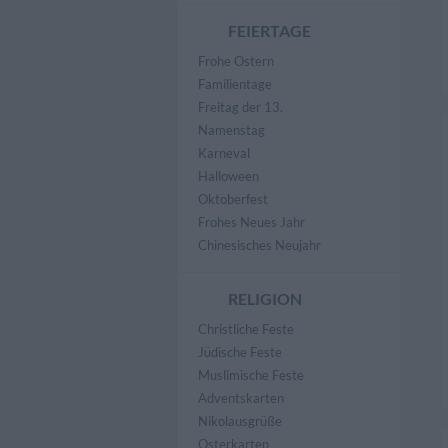
FEIERTAGE
Frohe Ostern
Familientage
Freitag der 13.
Namenstag
Karneval
Halloween
Oktoberfest
Frohes Neues Jahr
Chinesisches Neujahr
RELIGION
Christliche Feste
Jüdische Feste
Muslimische Feste
Adventskarten
Nikolausgrüße
Osterkarten