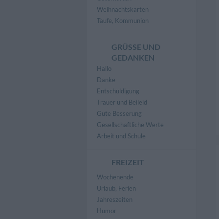
Weihnachtskarten
Taufe, Kommunion
GRÜSSE UND G
EDANKEN
Hallo
Danke
Entschuldigung
Trauer und Beileid
Gute Besserung
Gesellschaftliche Werte
Arbeit und Schule
FREIZEIT
Wochenende
Urlaub, Ferien
Jahreszeiten
Humor