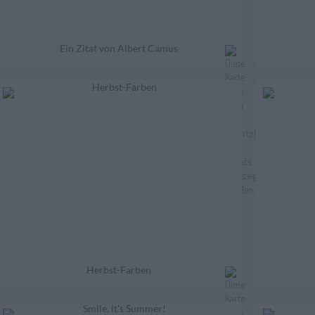
Ein Zitat von Albert Camus
Herbst-Farben