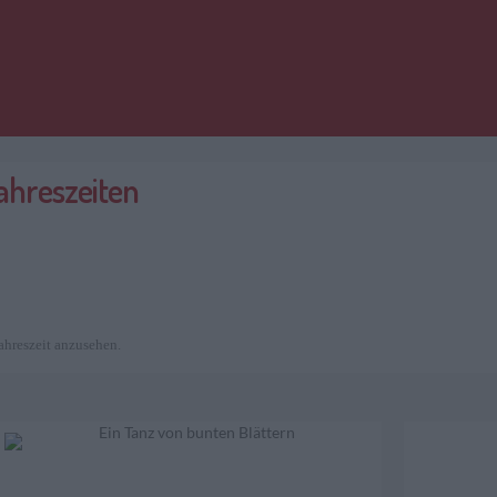
Jahreszeiten
ahreszeit anzusehen.