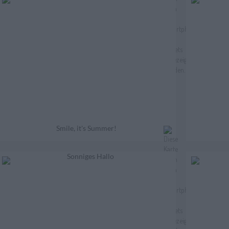
Smile, it's Summer!