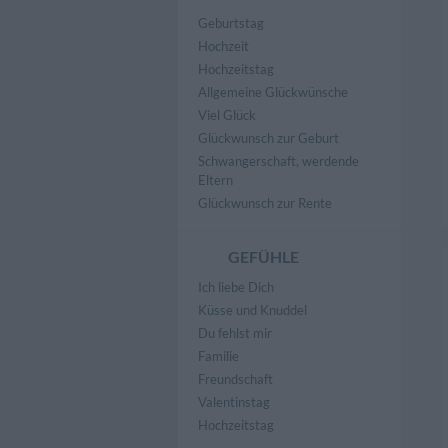
Geburtstag
Hochzeit
Hochzeitstag
Allgemeine Glückwünsche
Viel Glück
Glückwunsch zur Geburt
Schwangerschaft, werdende
Eltern
Glückwunsch zur Rente
GEFÜHLE
Ich liebe Dich
Küsse und Knuddel
Du fehlst mir
Familie
Freundschaft
Valentinstag
Hochzeitstag