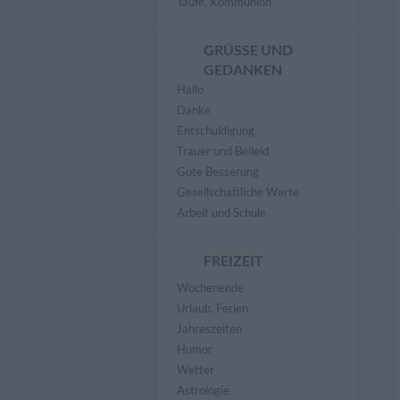
Taufe, Kommunion
GRÜSSE UND G
EDANKEN
Hallo
Danke
Entschuldigung
Trauer und Beileid
Gute Besserung
Gesellschaftliche Werte
Arbeit und Schule
FREIZEIT
Wochenende
Urlaub, Ferien
Jahreszeiten
Humor
Wetter
Astrologie