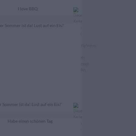
I love BBQ
 Sommer ist da! Lust auf ein Eis?