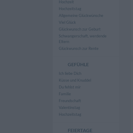
Hochzeit
Hochzeitstag
Allgemeine Glückwünsche
Viel Glück
Glückwunsch zur Geburt
Schwangerschaft, werdende
Eltern
Glückwunsch zur Rente
GEFÜHLE
Ich liebe Dich
Küsse und Knuddel
Du fehlst mir
Familie
Freundschaft
Valentinstag
Hochzeitstag
FEIERTAGE