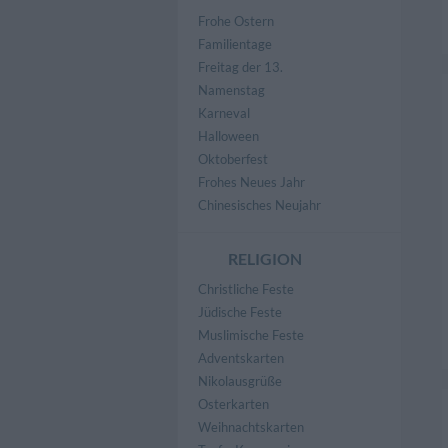
Frohe Ostern
Familientage
Freitag der 13.
Namenstag
Karneval
Halloween
Oktoberfest
Frohes Neues Jahr
Chinesisches Neujahr
RELIGION
Christliche Feste
Jüdische Feste
Muslimische Feste
Adventskarten
Nikolausgrüße
Osterkarten
Weihnachtskarten