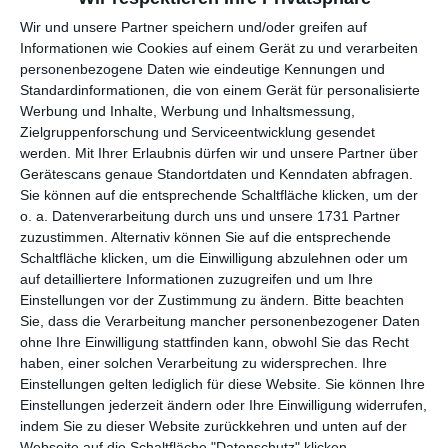
Wir und unsere Partner speichern und/oder greifen auf
Informationen wie Cookies auf einem Gerät zu und verarbeiten
personenbezogene Daten wie eindeutige Kennungen und
Standardinformationen, die von einem Gerät für personalisierte
Werbung und Inhalte, Werbung und Inhaltsmessung,
Zielgruppenforschung und Serviceentwicklung gesendet
Ein kleiner Blumengruß für Dich
werden.
Mit Ihrer Erlaubnis dürfen wir und unsere Partner über
Gerätescans genaue Standortdaten und Kenndaten abfragen.
Sie können auf die entsprechende Schaltfläche klicken, um der
o. a. Datenverarbeitung durch uns und unsere 1731 Partner
zuzustimmen. Alternativ können Sie auf die entsprechende
Schaltfläche klicken, um die Einwilligung abzulehnen oder um
auf detailliertere Informationen zuzugreifen und um Ihre
Einstellungen vor der Zustimmung zu ändern.
Bitte beachten
Sie, dass die Verarbeitung mancher personenbezogener Daten
ohne Ihre Einwilligung stattfinden kann, obwohl Sie das Recht
haben, einer solchen Verarbeitung zu widersprechen. Ihre
Einstellungen gelten lediglich für diese Website. Sie können Ihre
Einstellungen jederzeit ändern oder Ihre Einwilligung widerrufen,
indem Sie zu dieser Website zurückkehren und unten auf der
Webseite auf die Schaltfläche "Datenschutz" klicken.