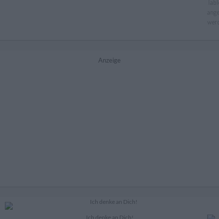
Anzeige
Ich denke an Dich!