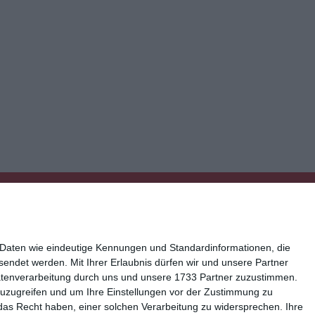
 Daten wie eindeutige Kennungen und Standardinformationen, die
esendet werden.
Mit Ihrer Erlaubnis dürfen wir und unsere Partner
atenverarbeitung durch uns und unsere 1733 Partner zuzustimmen.
n zuzugreifen und um Ihre Einstellungen vor der Zustimmung zu
ressum
Kisseo auf Facebook
das Recht haben, einer solchen Verarbeitung zu widersprechen. Ihre