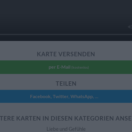
KARTE VERSENDEN
per E-Mail
(kostenlos)
TEILEN
Facebook, Twitter, WhatsApp, ...
TERE KARTEN IN DIESEN KATEGORIEN ANS
Liebe und Gefühle