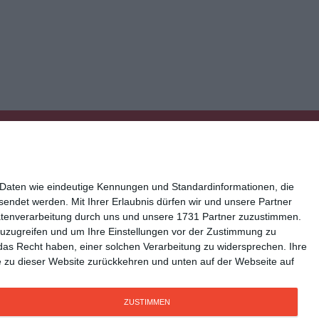
 Daten wie eindeutige Kennungen und Standardinformationen, die
esendet werden.
Mit Ihrer Erlaubnis dürfen wir und unsere Partner
atenverarbeitung durch uns und unsere 1731 Partner zuzustimmen.
n zuzugreifen und um Ihre Einstellungen vor der Zustimmung zu
ressum
Kisseo auf Facebook
das Recht haben, einer solchen Verarbeitung zu widersprechen. Ihre
Sie zu dieser Website zurückkehren und unten auf der Webseite auf
ZUSTIMMEN