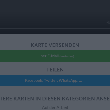
KARTE VERSENDEN
per E-Mail
(kostenlos)
TEILEN
Facebook, Twitter, WhatsApp, ...
TERE KARTEN IN DIESEN KATEGORIEN ANS
Auf der Arbeit