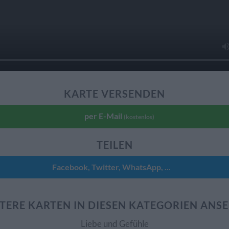
KARTE VERSENDEN
per E-Mail
(kostenlos)
TEILEN
Facebook, Twitter, WhatsApp, ...
TERE KARTEN IN DIESEN KATEGORIEN ANS
Liebe und Gefühle