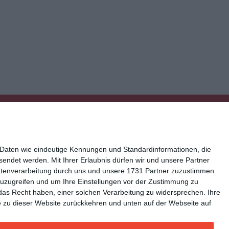
 Daten wie eindeutige Kennungen und Standardinformationen, die
esendet werden.
Mit Ihrer Erlaubnis dürfen wir und unsere Partner
atenverarbeitung durch uns und unsere 1731 Partner zuzustimmen.
n zuzugreifen und um Ihre Einstellungen vor der Zustimmung zu
ressum
Kisseo auf Facebook
das Recht haben, einer solchen Verarbeitung zu widersprechen. Ihre
Sie zu dieser Website zurückkehren und unten auf der Webseite auf