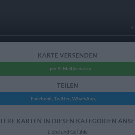
KARTE VERSENDEN
per E-Mail
(kostenlos)
TEILEN
Facebook, Twitter, WhatsApp, ...
TERE KARTEN IN DIESEN KATEGORIEN ANS
Liebe und Gefühle