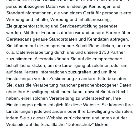
personenbezogene Daten wie eindeutige Kennungen und
Standardinformationen, die von einem Gerät für personalisierte
Werbung und Inhalte, Werbung und Inhaltsmessung,
DJ Panda Geburtstagskarte
Zielgruppenforschung und Serviceentwicklung gesendet
werden.
Mit Ihrer Erlaubnis dürfen wir und unsere Partner über
Gerätescans genaue Standortdaten und Kenndaten abfragen.
Sie können auf die entsprechende Schaltfläche klicken, um der
o. a. Datenverarbeitung durch uns und unsere 1733 Partner
zuzustimmen. Alternativ können Sie auf die entsprechende
Schaltfläche klicken, um die Einwilligung abzulehnen oder um
auf detailliertere Informationen zuzugreifen und um Ihre
Einstellungen vor der Zustimmung zu ändern.
Bitte beachten
Sie, dass die Verarbeitung mancher personenbezogener Daten
ohne Ihre Einwilligung stattfinden kann, obwohl Sie das Recht
haben, einer solchen Verarbeitung zu widersprechen. Ihre
Einstellungen gelten lediglich für diese Website. Sie können Ihre
Einstellungen jederzeit ändern oder Ihre Einwilligung widerrufen,
indem Sie zu dieser Website zurückkehren und unten auf der
Glückwunsch im Schlemmerland
Webseite auf die Schaltfläche "Datenschutz" klicken.