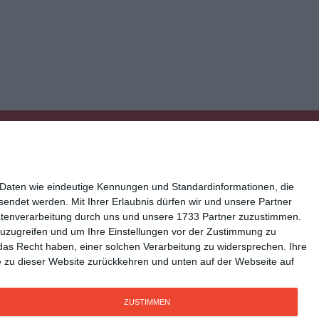
 Daten wie eindeutige Kennungen und Standardinformationen, die
esendet werden.
Mit Ihrer Erlaubnis dürfen wir und unsere Partner
atenverarbeitung durch uns und unsere 1733 Partner zuzustimmen.
n zuzugreifen und um Ihre Einstellungen vor der Zustimmung zu
ressum
Kisseo auf Facebook
das Recht haben, einer solchen Verarbeitung zu widersprechen. Ihre
Sie zu dieser Website zurückkehren und unten auf der Webseite auf
ZUSTIMMEN