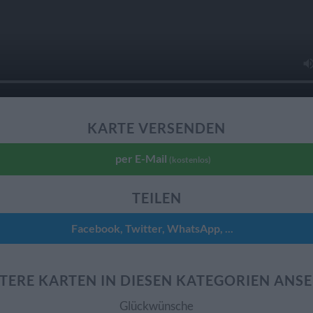
KARTE VERSENDEN
per E-Mail
(kostenlos)
TEILEN
Facebook, Twitter, WhatsApp, ...
TERE KARTEN IN DIESEN KATEGORIEN ANS
Glückwünsche