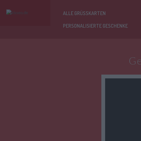
ALLE GRÜSSKARTEN
PERSONALISIERTE GESCHENKE
Ge