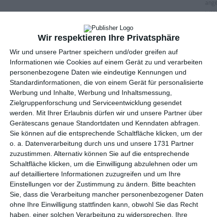
Wir respektieren Ihre Privatsphäre
Anzeige
Wir und unsere Partner speichern und/oder greifen auf
Informationen wie Cookies auf einem Gerät zu und verarbeiten
personenbezogene Daten wie eindeutige Kennungen und
Standardinformationen, die von einem Gerät für personalisierte
Werbung und Inhalte, Werbung und Inhaltsmessung,
Zielgruppenforschung und Serviceentwicklung gesendet
werden.
Mit Ihrer Erlaubnis dürfen wir und unsere Partner über
Gerätescans genaue Standortdaten und Kenndaten abfragen.
Sie können auf die entsprechende Schaltfläche klicken, um der
o. a. Datenverarbeitung durch uns und unsere 1731 Partner
zuzustimmen. Alternativ können Sie auf die entsprechende
Schaltfläche klicken, um die Einwilligung abzulehnen oder um
auf detailliertere Informationen zuzugreifen und um Ihre
Einstellungen vor der Zustimmung zu ändern.
Bitte beachten
Sie, dass die Verarbeitung mancher personenbezogener Daten
ohne Ihre Einwilligung stattfinden kann, obwohl Sie das Recht
Chanukah sameach
haben, einer solchen Verarbeitung zu widersprechen. Ihre