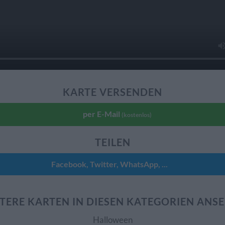
KARTE VERSENDEN
per E-Mail
(kostenlos)
TEILEN
Facebook, Twitter, WhatsApp, ...
TERE KARTEN IN DIESEN KATEGORIEN ANS
Halloween