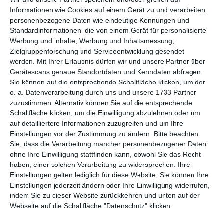
per E-Mail
(kostenlos)
Informationen wie Cookies auf einem Gerät zu und verarbeiten
personenbezogene Daten wie eindeutige Kennungen und
TEILEN
Standardinformationen, die von einem Gerät für personalisierte
Werbung und Inhalte, Werbung und Inhaltsmessung,
Zielgruppenforschung und Serviceentwicklung gesendet
Facebook, Twitter, WhatsApp, ...
werden.
Mit Ihrer Erlaubnis dürfen wir und unsere Partner über
Gerätescans genaue Standortdaten und Kenndaten abfragen.
Sie können auf die entsprechende Schaltfläche klicken, um der
WEITERE KARTEN IN DIESEN
o. a. Datenverarbeitung durch uns und unsere 1733 Partner
KATEGORIEN ANSEHEN
zuzustimmen. Alternativ können Sie auf die entsprechende
Schaltfläche klicken, um die Einwilligung abzulehnen oder um
Geburtstag
auf detailliertere Informationen zuzugreifen und um Ihre
Einstellungen vor der Zustimmung zu ändern.
Bitte beachten
neue Karten
Sie, dass die Verarbeitung mancher personenbezogener Daten
ohne Ihre Einwilligung stattfinden kann, obwohl Sie das Recht
haben, einer solchen Verarbeitung zu widersprechen. Ihre
Einstellungen gelten lediglich für diese Website. Sie können Ihre
Einstellungen jederzeit ändern oder Ihre Einwilligung widerrufen,
indem Sie zu dieser Website zurückkehren und unten auf der
Webseite auf die Schaltfläche "Datenschutz" klicken.