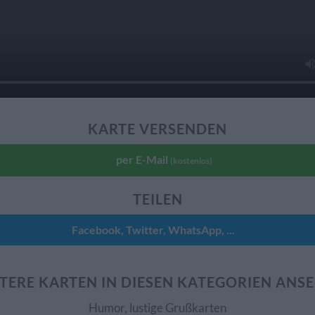
KARTE VERSENDEN
per E-Mail
(kostenlos)
TEILEN
Facebook, Twitter, WhatsApp, ...
TERE KARTEN IN DIESEN KATEGORIEN ANS
Humor, lustige Grußkarten