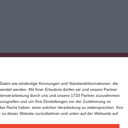
 Daten wie eindeutige Kennungen und Standardinformationen, die
esendet werden.
Mit Ihrer Erlaubnis dürfen wir und unsere Partner
atenverarbeitung durch uns und unsere 1733 Partner zuzustimmen.
n zuzugreifen und um Ihre Einstellungen vor der Zustimmung zu
ressum
Kisseo auf Facebook
das Recht haben, einer solchen Verarbeitung zu widersprechen. Ihre
Sie zu dieser Website zurückkehren und unten auf der Webseite auf