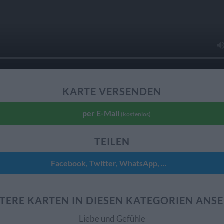
KARTE VERSENDEN
per E-Mail
(kostenlos)
TEILEN
Facebook, Twitter, WhatsApp, ...
TERE KARTEN IN DIESEN KATEGORIEN ANS
Liebe und Gefühle