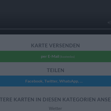
KARTE VERSENDEN
per E-Mail
(kostenlos)
TEILEN
Facebook, Twitter, WhatsApp, ...
TERE KARTEN IN DIESEN KATEGORIEN ANS
Wetter