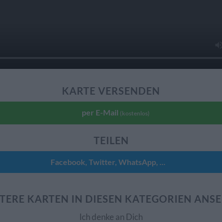
KARTE VERSENDEN
per E-Mail
(kostenlos)
TEILEN
Facebook, Twitter, WhatsApp, ...
TERE KARTEN IN DIESEN KATEGORIEN ANS
Ich denke an Dich