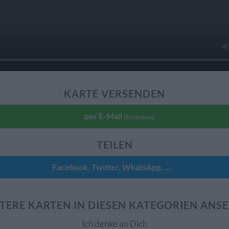
KARTE VERSENDEN
per E-Mail
(kostenlos)
TEILEN
Facebook, Twitter, WhatsApp, ...
TERE KARTEN IN DIESEN KATEGORIEN ANS
Ich denke an Dich