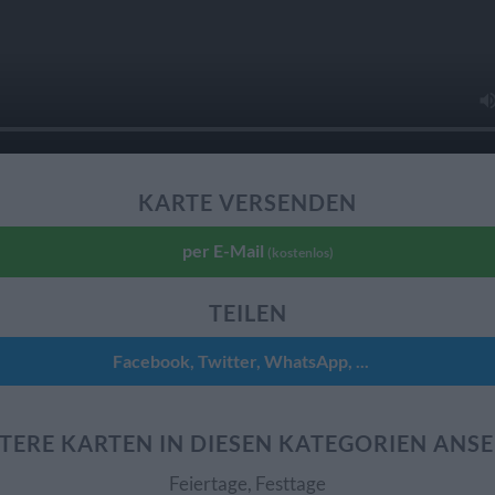
KARTE VERSENDEN
per E-Mail
(kostenlos)
TEILEN
Facebook, Twitter, WhatsApp, ...
TERE KARTEN IN DIESEN KATEGORIEN ANS
Feiertage, Festtage