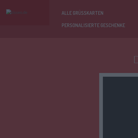
ALLE GRÜSSKARTEN
PERSONALISIERTE GESCHENKE