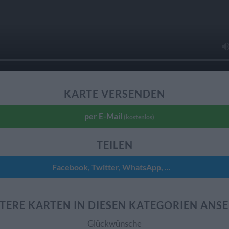
KARTE VERSENDEN
per E-Mail
(kostenlos)
TEILEN
Facebook, Twitter, WhatsApp, ...
TERE KARTEN IN DIESEN KATEGORIEN ANS
Glückwünsche