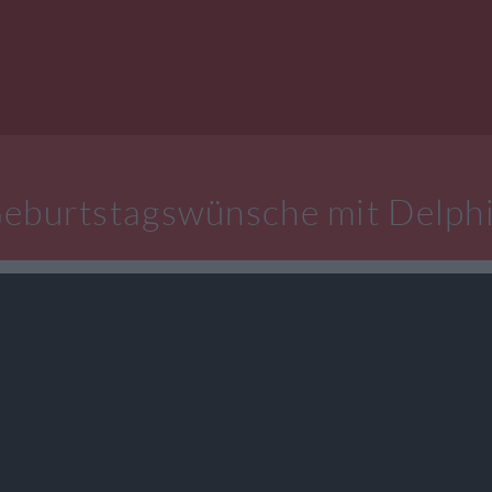
eburtstagswünsche mit Delph