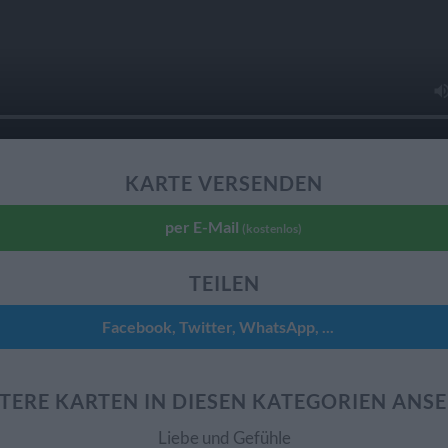
KARTE VERSENDEN
per E-Mail
(kostenlos)
TEILEN
Facebook, Twitter, WhatsApp, ...
TERE KARTEN IN DIESEN KATEGORIEN ANS
Liebe und Gefühle