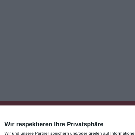
Wir respektieren Ihre Privatsphäre
Wir und unsere Partner speichern und/oder greifen auf Informatio
Kisseo
©