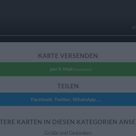
KARTE VERSENDEN
per E-Mail
(kostenlos)
TEILEN
Facebook, Twitter, WhatsApp, ...
TERE KARTEN IN DIESEN KATEGORIEN ANS
Grüße und Gedanken