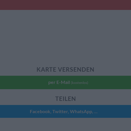
KARTE VERSENDEN
per E-Mail
(kostenlos)
TEILEN
Facebook, Twitter, WhatsApp, ...