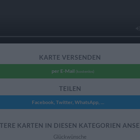
KARTE VERSENDEN
per E-Mail
(kostenlos)
TEILEN
Facebook, Twitter, WhatsApp, ...
TERE KARTEN IN DIESEN KATEGORIEN ANS
Glückwünsche