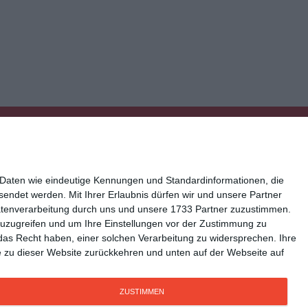
 Daten wie eindeutige Kennungen und Standardinformationen, die
esendet werden.
Mit Ihrer Erlaubnis dürfen wir und unsere Partner
atenverarbeitung durch uns und unsere 1733 Partner zuzustimmen.
n zuzugreifen und um Ihre Einstellungen vor der Zustimmung zu
ressum
Kisseo auf Facebook
das Recht haben, einer solchen Verarbeitung zu widersprechen. Ihre
Sie zu dieser Website zurückkehren und unten auf der Webseite auf
ZUSTIMMEN