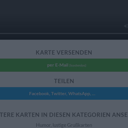
KARTE VERSENDEN
per E-Mail
(kostenlos)
TEILEN
Facebook, Twitter, WhatsApp, ...
TERE KARTEN IN DIESEN KATEGORIEN ANS
Humor, lustige Grußkarten