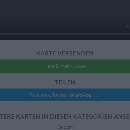
KARTE VERSENDEN
per E-Mail
(kostenlos)
TEILEN
Facebook, Twitter, WhatsApp, ...
TERE KARTEN IN DIESEN KATEGORIEN ANS
Geburt