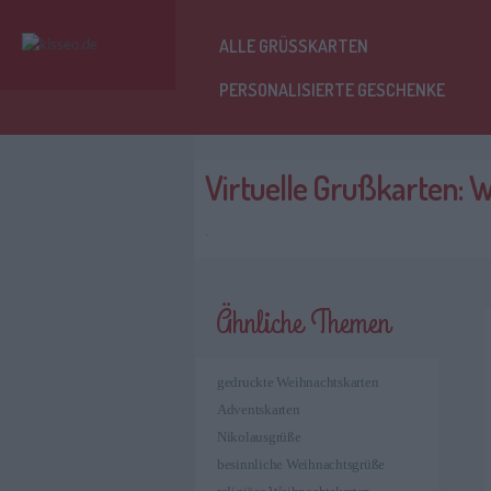
ALLE GRÜSSKARTEN
PERSONALISIERTE GESCHENKE
Virtuelle Grußkarten: 
.
Ähnliche Themen
gedruckte Weihnachtskarten
Adventskarten
Nikolausgrüße
besinnliche Weihnachtsgrüße