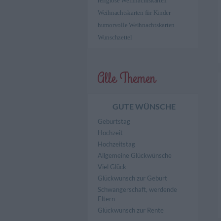
religiöse Weihnachtskarten
Weihnachtskarten für Kinder
humorvolle Weihnachtskarten
Wunschzettel
Alle Themen
GUTE WÜNSCHE
Geburtstag
Hochzeit
Hochzeitstag
Allgemeine Glückwünsche
Viel Glück
Glückwunsch zur Geburt
Schwangerschaft, werdende
Eltern
Glückwunsch zur Rente