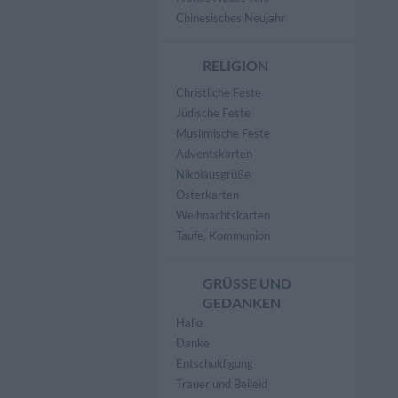
Chinesisches Neujahr
RELIGION
Christliche Feste
Jüdische Feste
Muslimische Feste
Adventskarten
Nikolausgrüße
Osterkarten
Weihnachtskarten
Taufe, Kommunion
GRÜSSE UND G
EDANKEN
Hallo
Danke
Entschuldigung
Trauer und Beileid