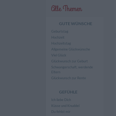
Alle Themen
GUTE WÜNSCHE
Geburtstag
Hochzeit
Hochzeitstag
Allgemeine Glückwünsche
Viel Glück
Glückwunsch zur Geburt
Schwangerschaft, werdende
Eltern
Glückwunsch zur Rente
GEFÜHLE
Ich liebe Dich
Küsse und Knuddel
Du fehlst mir