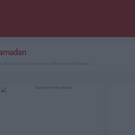
 Ramadan
t. Hier finden Sie kostenlose Grußkarten zum Ramadan.