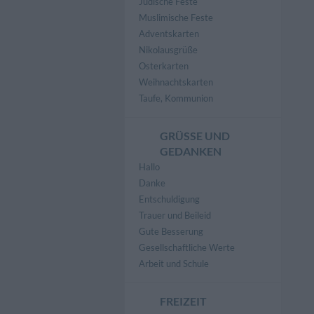
Jüdische Feste
Muslimische Feste
Adventskarten
Nikolausgrüße
Osterkarten
Weihnachtskarten
Taufe, Kommunion
GRÜSSE UND G
EDANKEN
Hallo
Danke
Entschuldigung
Trauer und Beileid
Gute Besserung
Gesellschaftliche Werte
Arbeit und Schule
FREIZEIT