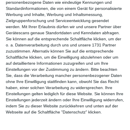
personenbezogene Daten wie eindeutige Kennungen und
Standardinformationen, die von einem Gerät für personalisierte
Alles Gute Papa
Werbung und Inhalte, Werbung und Inhaltsmessung,
Zielgruppenforschung und Serviceentwicklung gesendet
werden.
Mit Ihrer Erlaubnis dürfen wir und unsere Partner über
Gerätescans genaue Standortdaten und Kenndaten abfragen.
Sie können auf die entsprechende Schaltfläche klicken, um der
o. a. Datenverarbeitung durch uns und unsere 1731 Partner
zuzustimmen. Alternativ können Sie auf die entsprechende
Schaltfläche klicken, um die Einwilligung abzulehnen oder um
auf detailliertere Informationen zuzugreifen und um Ihre
Einstellungen vor der Zustimmung zu ändern.
Bitte beachten
Sie, dass die Verarbeitung mancher personenbezogener Daten
ohne Ihre Einwilligung stattfinden kann, obwohl Sie das Recht
haben, einer solchen Verarbeitung zu widersprechen. Ihre
Einstellungen gelten lediglich für diese Website. Sie können Ihre
Auf Dein Wohl!
Einstellungen jederzeit ändern oder Ihre Einwilligung widerrufen,
indem Sie zu dieser Website zurückkehren und unten auf der
Webseite auf die Schaltfläche "Datenschutz" klicken.