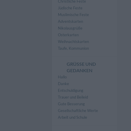
Christliche Feste
Jüdische Feste
Muslimische Feste
Adventskarten
Nikolausgrüße
Osterkarten
Weihnachtskarten
Taufe, Kommunion
GRÜSSE UND G
EDANKEN
Hallo
Danke
Entschuldigung
Trauer und Beileid
Gute Besserung
Gesellschaftliche Werte
Arbeit und Schule