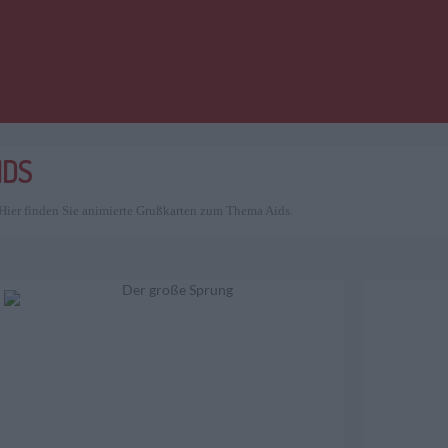
IDS
 Hier finden Sie animierte Grußkarten zum Thema Aids.