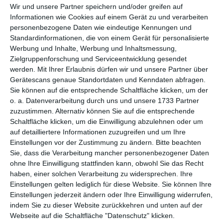
Wir und unsere Partner speichern und/oder greifen auf
Informationen wie Cookies auf einem Gerät zu und verarbeiten
personenbezogene Daten wie eindeutige Kennungen und
Standardinformationen, die von einem Gerät für personalisierte
Werbung und Inhalte, Werbung und Inhaltsmessung,
Zielgruppenforschung und Serviceentwicklung gesendet
werden.
Mit Ihrer Erlaubnis dürfen wir und unsere Partner über
Gerätescans genaue Standortdaten und Kenndaten abfragen.
Ref : 27147
Sie können auf die entsprechende Schaltfläche klicken, um der
Endlich Urlaub - Zeit zum Ausruhen
o. a. Datenverarbeitung durch uns und unsere 1733 Partner
zuzustimmen. Alternativ können Sie auf die entsprechende
Schaltfläche klicken, um die Einwilligung abzulehnen oder um
auf detailliertere Informationen zuzugreifen und um Ihre
Einstellungen vor der Zustimmung zu ändern.
Bitte beachten
Sie, dass die Verarbeitung mancher personenbezogener Daten
ohne Ihre Einwilligung stattfinden kann, obwohl Sie das Recht
haben, einer solchen Verarbeitung zu widersprechen. Ihre
Einstellungen gelten lediglich für diese Website. Sie können Ihre
Einstellungen jederzeit ändern oder Ihre Einwilligung widerrufen,
indem Sie zu dieser Website zurückkehren und unten auf der
Webseite auf die Schaltfläche "Datenschutz" klicken.