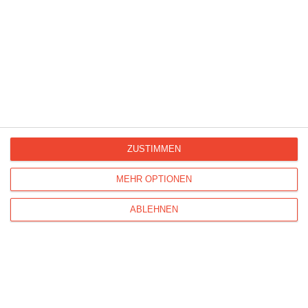
Ref : 27233
Smiley
ZUSTIMMEN
MEHR OPTIONEN
ABLEHNEN