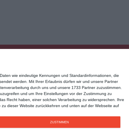
 Daten wie eindeutige Kennungen und Standardinformationen, die
esendet werden.
Mit Ihrer Erlaubnis dürfen wir und unsere Partner
atenverarbeitung durch uns und unsere 1733 Partner zuzustimmen.
n zuzugreifen und um Ihre Einstellungen vor der Zustimmung zu
ressum
Kisseo auf Facebook
das Recht haben, einer solchen Verarbeitung zu widersprechen. Ihre
Sie zu dieser Website zurückkehren und unten auf der Webseite auf
ZUSTIMMEN