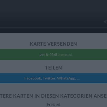
KARTE VERSENDEN
per E-Mail
(kostenlos)
TEILEN
Facebook, Twitter, WhatsApp, ...
TERE KARTEN IN DIESEN KATEGORIEN ANS
Freizeit