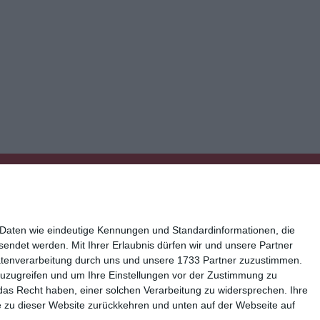
 Daten wie eindeutige Kennungen und Standardinformationen, die
esendet werden.
Mit Ihrer Erlaubnis dürfen wir und unsere Partner
atenverarbeitung durch uns und unsere 1733 Partner zuzustimmen.
n zuzugreifen und um Ihre Einstellungen vor der Zustimmung zu
ressum
Kisseo auf Facebook
das Recht haben, einer solchen Verarbeitung zu widersprechen. Ihre
Sie zu dieser Website zurückkehren und unten auf der Webseite auf