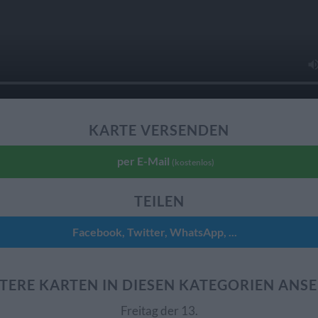
KARTE VERSENDEN
per E-Mail
(kostenlos)
TEILEN
Facebook, Twitter, WhatsApp, ...
TERE KARTEN IN DIESEN KATEGORIEN ANS
Freitag der 13.