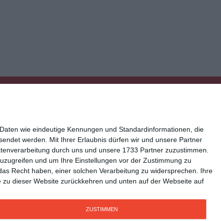
 Daten wie eindeutige Kennungen und Standardinformationen, die
esendet werden.
Mit Ihrer Erlaubnis dürfen wir und unsere Partner
atenverarbeitung durch uns und unsere 1733 Partner zuzustimmen.
n zuzugreifen und um Ihre Einstellungen vor der Zustimmung zu
ressum
Kisseo auf Facebook
das Recht haben, einer solchen Verarbeitung zu widersprechen. Ihre
Sie zu dieser Website zurückkehren und unten auf der Webseite auf
ZUSTIMMEN