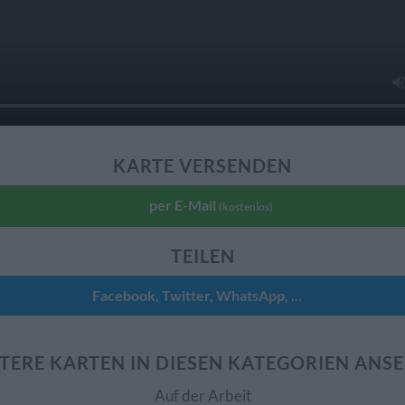
KARTE VERSENDEN
per E-Mail
(kostenlos)
TEILEN
Facebook, Twitter, WhatsApp, ...
TERE KARTEN IN DIESEN KATEGORIEN ANS
Auf der Arbeit