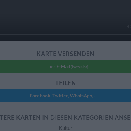
KARTE VERSENDEN
per E-Mail
(kostenlos)
TEILEN
Facebook, Twitter, WhatsApp, ...
TERE KARTEN IN DIESEN KATEGORIEN ANS
Kultur