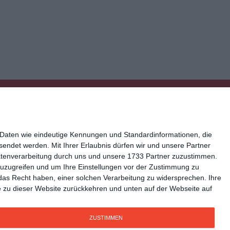
 Daten wie eindeutige Kennungen und Standardinformationen, die
esendet werden.
Mit Ihrer Erlaubnis dürfen wir und unsere Partner
atenverarbeitung durch uns und unsere 1733 Partner zuzustimmen.
n zuzugreifen und um Ihre Einstellungen vor der Zustimmung zu
ressum
Kisseo auf Facebook
das Recht haben, einer solchen Verarbeitung zu widersprechen. Ihre
Sie zu dieser Website zurückkehren und unten auf der Webseite auf
ZUSTIMMEN