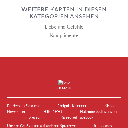
WEITERE KARTEN IN DIESEN
KATEGORIEN ANSEHEN
Liebe und Gefühle
Komplimente
Kisseo
©
Entdecken Sie auch:
Ereignis-Kalender
Kisseo
Newsletter
Hilfe / FAQ
Nutzungsbedingungen
Impressum
Kisseo auf Facebook
Unsere Grußkarten auf anderen Sprachen:
free ecards