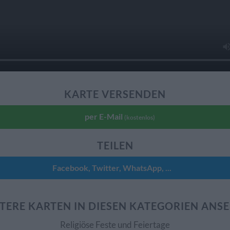
KARTE VERSENDEN
per E-Mail
(kostenlos)
TEILEN
Facebook, Twitter, WhatsApp, ...
TERE KARTEN IN DIESEN KATEGORIEN ANS
Religiöse Feste und Feiertage