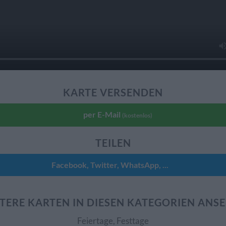
KARTE VERSENDEN
per E-Mail
(kostenlos)
TEILEN
Facebook, Twitter, WhatsApp, ...
TERE KARTEN IN DIESEN KATEGORIEN ANS
Feiertage, Festtage