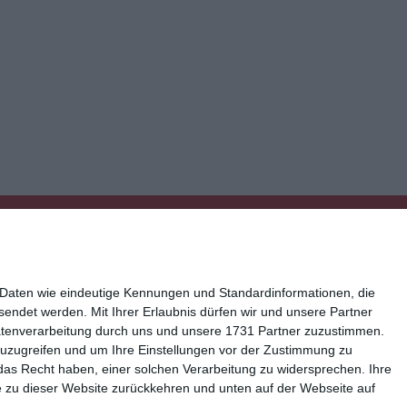
 Daten wie eindeutige Kennungen und Standardinformationen, die
esendet werden.
Mit Ihrer Erlaubnis dürfen wir und unsere Partner
atenverarbeitung durch uns und unsere 1731 Partner zuzustimmen.
n zuzugreifen und um Ihre Einstellungen vor der Zustimmung zu
ressum
Kisseo auf Facebook
das Recht haben, einer solchen Verarbeitung zu widersprechen. Ihre
Sie zu dieser Website zurückkehren und unten auf der Webseite auf