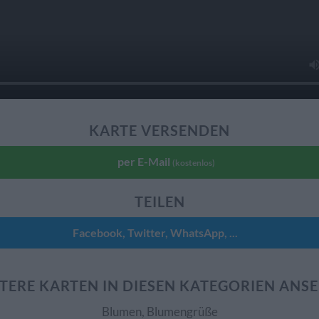
KARTE VERSENDEN
per E-Mail
(kostenlos)
TEILEN
Facebook, Twitter, WhatsApp, ...
TERE KARTEN IN DIESEN KATEGORIEN ANS
Blumen, Blumengrüße