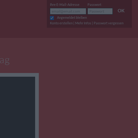
Ihre E-Mail-Adresse
Passwort
OK
Angemeldet bleiben
|
|
Konto erstellen
Mehr Infos
Passwort vergessen
Tag