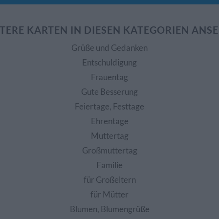
TERE KARTEN IN DIESEN KATEGORIEN ANS
Grüße und Gedanken
Entschuldigung
Frauentag
Gute Besserung
Feiertage, Festtage
Ehrentage
Muttertag
Großmuttertag
Familie
für Großeltern
für Mütter
Blumen, Blumengrüße