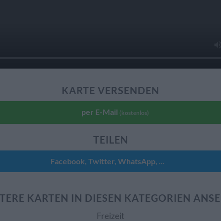
KARTE VERSENDEN
per E-Mail
(kostenlos)
TEILEN
Facebook, Twitter, WhatsApp, ...
TERE KARTEN IN DIESEN KATEGORIEN ANS
Freizeit