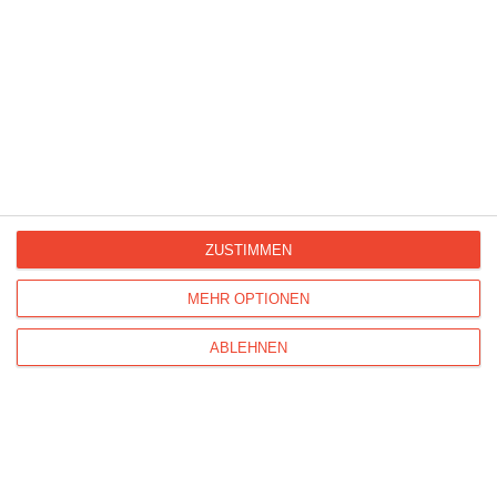
ZUSTIMMEN
MEHR OPTIONEN
Schützen wir die Tierwelt
ABLEHNEN