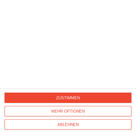
Frohen Nikolaus
ZUSTIMMEN
MEHR OPTIONEN
ABLEHNEN