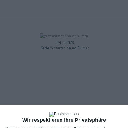
Ref : 28078
Karte mit zarten blauen Blumen
Wir respektieren Ihre Privatsphäre